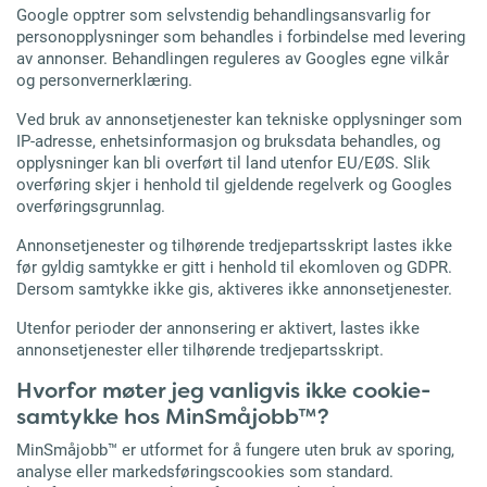
Google opptrer som selvstendig behandlingsansvarlig for
personopplysninger som behandles i forbindelse med levering
av annonser. Behandlingen reguleres av Googles egne vilkår
og personvernerklæring.
Ved bruk av annonsetjenester kan tekniske opplysninger som
IP-adresse, enhetsinformasjon og bruksdata behandles, og
opplysninger kan bli overført til land utenfor EU/EØS. Slik
overføring skjer i henhold til gjeldende regelverk og Googles
overføringsgrunnlag.
Annonsetjenester og tilhørende tredjepartsskript lastes ikke
før gyldig samtykke er gitt i henhold til ekomloven og GDPR.
Dersom samtykke ikke gis, aktiveres ikke annonsetjenester.
Utenfor perioder der annonsering er aktivert, lastes ikke
annonsetjenester eller tilhørende tredjepartsskript.
Hvorfor møter jeg vanligvis ikke cookie-
samtykke hos MinSmåjobb™?
MinSmåjobb™ er utformet for å fungere uten bruk av sporing,
analyse eller markedsføringscookies som standard.