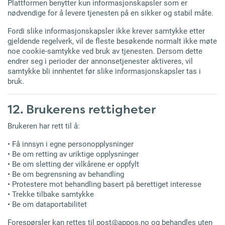
Plattformen benytter kun informasjonskapsler som er
nødvendige for å levere tjenesten på en sikker og stabil måte.
Fordi slike informasjonskapsler ikke krever samtykke etter
gjeldende regelverk, vil de fleste besøkende normalt ikke møte
noe cookie-samtykke ved bruk av tjenesten. Dersom dette
endrer seg i perioder der annonsetjenester aktiveres, vil
samtykke bli innhentet før slike informasjonskapsler tas i
bruk.
12. Brukerens rettigheter
Brukeren har rett til å:
• Få innsyn i egne personopplysninger
• Be om retting av uriktige opplysninger
• Be om sletting der vilkårene er oppfylt
• Be om begrensning av behandling
• Protestere mot behandling basert på berettiget interesse
• Trekke tilbake samtykke
• Be om dataportabilitet
Forespørsler kan rettes til
post@appos.no
og behandles uten