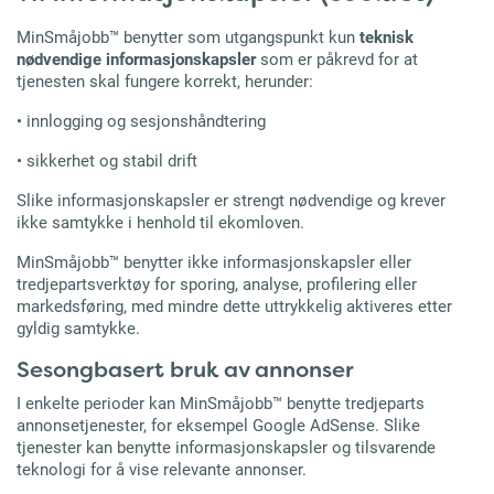
MinSmåjobb™ benytter som utgangspunkt kun
teknisk
nødvendige informasjonskapsler
som er påkrevd for at
tjenesten skal fungere korrekt, herunder:
•
innlogging og sesjonshåndtering
•
sikkerhet og stabil drift
Slike informasjonskapsler er strengt nødvendige og krever
ikke samtykke i henhold til ekomloven.
MinSmåjobb™ benytter ikke informasjonskapsler eller
tredjepartsverktøy for sporing, analyse, profilering eller
markedsføring, med mindre dette uttrykkelig aktiveres etter
gyldig samtykke.
Sesongbasert bruk av annonser
I enkelte perioder kan MinSmåjobb™ benytte tredjeparts
annonsetjenester, for eksempel Google AdSense. Slike
tjenester kan benytte informasjonskapsler og tilsvarende
teknologi for å vise relevante annonser.