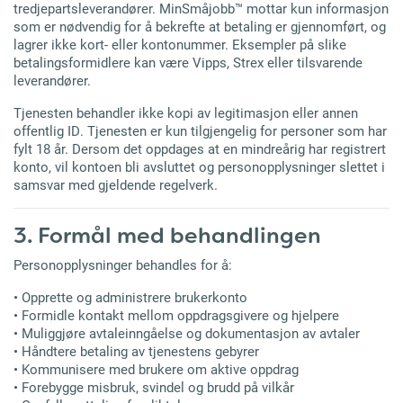
tredjepartsleverandører. MinSmåjobb™ mottar kun informasjon
som er nødvendig for å bekrefte at betaling er gjennomført, og
lagrer ikke kort- eller kontonummer. Eksempler på slike
betalingsformidlere kan være Vipps, Strex eller tilsvarende
leverandører.
Tjenesten behandler ikke kopi av legitimasjon eller annen
offentlig ID.
Tjenesten er kun tilgjengelig for personer som har
fylt 18 år. Dersom det oppdages at en mindreårig har registrert
konto, vil kontoen bli avsluttet og personopplysninger slettet i
samsvar med gjeldende regelverk.
3. Formål med behandlingen
Personopplysninger behandles for å:
• Opprette og administrere brukerkonto
• Formidle kontakt mellom oppdragsgivere og hjelpere
• Muliggjøre avtaleinngåelse og dokumentasjon av avtaler
• Håndtere betaling av tjenestens gebyrer
• Kommunisere med brukere om aktive oppdrag
• Forebygge misbruk, svindel og brudd på vilkår