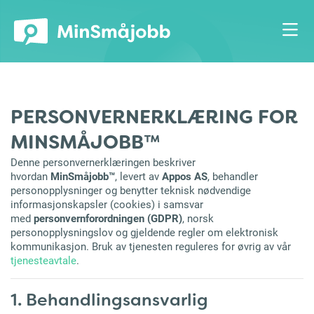
PERSONVERNERKLÆRING FOR
MINSMÅJOBB™
Denne personvernerklæringen beskriver
hvordan
MinSmåjobb™
, levert av
Appos AS
, behandler
personopplysninger og benytter teknisk nødvendige
informasjonskapsler (cookies) i samsvar
med
personvernforordningen (GDPR)
, norsk
personopplysningslov og gjeldende regler om elektronisk
kommunikasjon. Bruk av tjenesten reguleres for øvrig av vår
tjenesteavtale
.
1. Behandlingsansvarlig