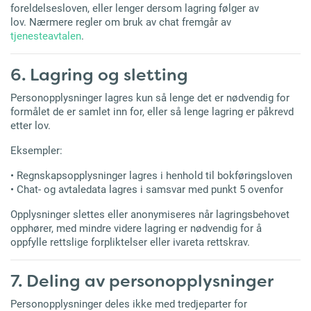
foreldelsesloven, eller lenger dersom lagring følger av
lov. Nærmere regler om bruk av chat fremgår av
tjenesteavtalen
.
6. Lagring og sletting
Personopplysninger lagres kun så lenge det er nødvendig for
formålet de er samlet inn for, eller så lenge lagring er påkrevd
etter lov.
Eksempler:
• Regnskapsopplysninger lagres i henhold til bokføringsloven
• Chat- og avtaledata lagres i samsvar med punkt 5 ovenfor
Opplysninger slettes eller anonymiseres når lagringsbehovet
opphører, med mindre videre lagring er nødvendig for å
oppfylle rettslige forpliktelser eller ivareta rettskrav.
7. Deling av personopplysninger
Personopplysninger deles ikke med tredjeparter for