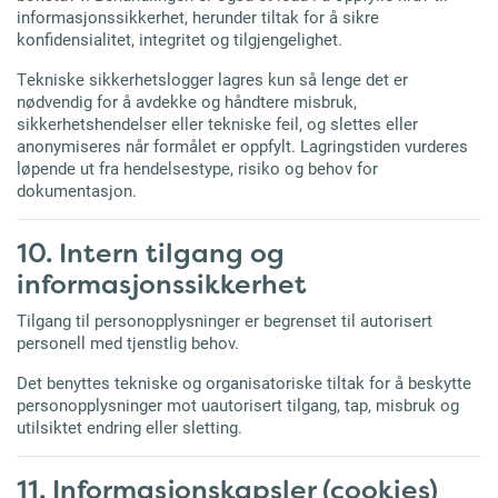
informasjonssikkerhet, herunder tiltak for å sikre
konfidensialitet, integritet og tilgjengelighet.
Tekniske sikkerhetslogger lagres kun så lenge det er
nødvendig for å avdekke og håndtere misbruk,
sikkerhetshendelser eller tekniske feil, og slettes eller
anonymiseres når formålet er oppfylt. Lagringstiden vurderes
løpende ut fra hendelsestype, risiko og behov for
dokumentasjon.
10. Intern tilgang og
informasjonssikkerhet
Tilgang til personopplysninger er begrenset til autorisert
personell med tjenstlig behov.
Det benyttes tekniske og organisatoriske tiltak for å beskytte
personopplysninger mot uautorisert tilgang, tap, misbruk og
utilsiktet endring eller sletting.
11. Informasjonskapsler (cookies)