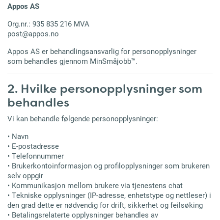
Appos AS
Org.nr.: 935 835 216 MVA
post@appos.no
Appos AS er behandlingsansvarlig for personopplysninger
som behandles gjennom MinSmåjobb™.
2. Hvilke personopplysninger som
behandles
Vi kan behandle følgende personopplysninger:
• Navn
• E-postadresse
• Telefonnummer
• Brukerkontoinformasjon og profilopplysninger som brukeren
selv oppgir
• Kommunikasjon mellom brukere via tjenestens chat
• Tekniske opplysninger (IP-adresse, enhetstype og nettleser) i
den grad dette er nødvendig for drift, sikkerhet og feilsøking
• Betalingsrelaterte opplysninger behandles av