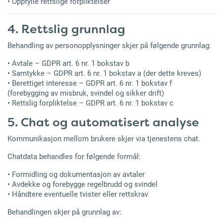
• Oppfylle rettslige forpliktelser
4. Rettslig grunnlag
Behandling av personopplysninger skjer på følgende grunnlag:
• Avtale – GDPR art. 6 nr. 1 bokstav b
• Samtykke – GDPR art. 6 nr. 1 bokstav a (der dette kreves)
• Berettiget interesse – GDPR art. 6 nr. 1 bokstav f
(forebygging av misbruk, svindel og sikker drift)
• Rettslig forpliktelse – GDPR art. 6 nr. 1 bokstav c
5. Chat og automatisert analyse
Kommunikasjon mellom brukere skjer via tjenestens chat.
Chatdata behandles for følgende formål:
• Formidling og dokumentasjon av avtaler
• Avdekke og forebygge regelbrudd og svindel
• Håndtere eventuelle tvister eller rettskrav
Behandlingen skjer på grunnlag av: