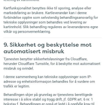
Kartfunksjonalitet benyttes ikke til sporing, analyse eller
markedsføring av brukere. Kartleverandør kan i denne
forbindelse opptre som selvstendig behandlingsansvarlig for
tekniske opplysninger som behandles ved levering av
kartinnhold. Slik behandling reguleres av leverandørens egne
vilkår og personvernerklæring.
9. Sikkerhet og beskyttelse mot
automatisert misbruk
Tjenesten benytter sikkerhetsløsninger fra Cloudflare,
herunder Cloudflare Turnstile, for å beskytte mot automatisert
misbruk og svindel.
I denne sammenheng kan tekniske opplysninger som IP-
adresse og enhetsinformasjon behandles for å vurdere om
trafikk er legitim.
Behandlingen skjer på grunnlag av tjenestens berettigede
interesse i å sikre stabil og trygg drift, jf. GDPR art. 6 nr. 1
bokstav f. Behandlingen er også et ledd i å oppfylle krav til