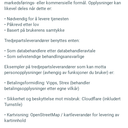
markedsførings- eller kommersielle formål. Opplysninger kan
likevel deles når dette er:
• Nødvendig for å levere tjenesten
• Påkrevd etter lov
• Basert på brukerens samtykke
Tredjepartsleverandører benyttes enten:
• Som databehandlere etter databehandleravtale
• Som selvstendige behandlingsansvarlige
Eksempler på tredjepartsleverandører som kan motta
personopplysninger (avhengig av funksjoner du bruker) er:
• Betalingsformidling: Vipps, Strex (behandler
betalingsopplysninger etter egne vilkår)
• Sikkerhet og beskyttelse mot misbruk: Cloudflare (inkludert
Turnstile)
• Kartvisning: OpenStreetMap / kartleverandør for levering av
kartinnhold