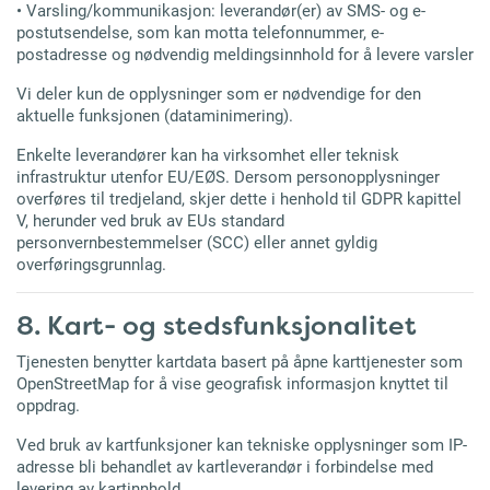
• Varsling/kommunikasjon: leverandør(er) av SMS- og e-
postutsendelse, som kan motta telefonnummer, e-
postadresse og nødvendig meldingsinnhold for å levere varsler
Vi deler kun de opplysninger som er nødvendige for den
aktuelle funksjonen (dataminimering).
Enkelte leverandører kan ha virksomhet eller teknisk
infrastruktur utenfor EU/EØS. Dersom personopplysninger
overføres til tredjeland, skjer dette i henhold til GDPR kapittel
V, herunder ved bruk av EUs standard
personvernbestemmelser (SCC) eller annet gyldig
overføringsgrunnlag.
8. Kart- og stedsfunksjonalitet
Tjenesten benytter kartdata basert på åpne karttjenester som
OpenStreetMap for å vise geografisk informasjon knyttet til
oppdrag.
Ved bruk av kartfunksjoner kan tekniske opplysninger som IP-
adresse bli behandlet av kartleverandør i forbindelse med
levering av kartinnhold.