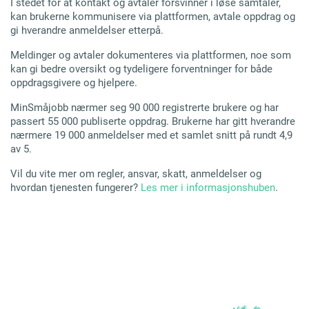
I stedet for at kontakt og avtaler forsvinner i løse samtaler,
kan brukerne kommunisere via plattformen, avtale oppdrag og
gi hverandre anmeldelser etterpå.
Meldinger og avtaler dokumenteres via plattformen, noe som
kan gi bedre oversikt og tydeligere forventninger for både
oppdragsgivere og hjelpere.
MinSmåjobb nærmer seg 90 000 registrerte brukere og har
passert 55 000 publiserte oppdrag. Brukerne har gitt hverandre
nærmere 19 000 anmeldelser med et samlet snitt på rundt 4,9
av 5.
Vil du vite mer om regler, ansvar, skatt, anmeldelser og
hvordan tjenesten fungerer?
Les mer i informasjonshuben
.