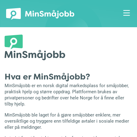
Hva er MinSmåjobb?
MinSmåjobb er en norsk digital markedsplass for småjobber,
praktisk hjelp og større oppdrag. Plattformen brukes av
privatpersoner og bedrifter over hele Norge for å finne eller
tilby hjelp.
MinSmåjobb ble laget for å gjøre småjobber enklere, mer
oversiktlige og tryggere enn tilfeldige avtaler i sosiale medier
eller på meldinger.