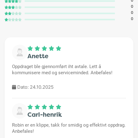
0
0
0
0
Anette
Oppdraget ble gjennomført iht avtale. Lett å
kommunisere med og serviceminded. Anbefales!
Dato: 24.10.2025
Carl-henrik
Robin er en klippe, takk for smidig og effektivt oppdrag.
Anbefales!