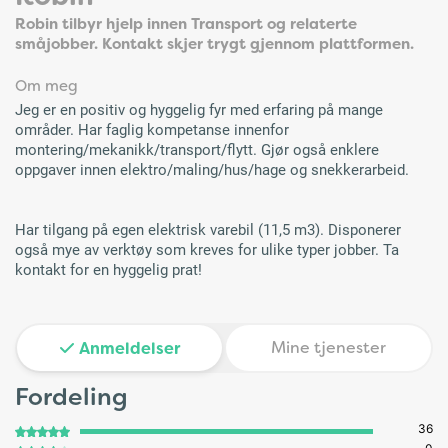
Robin tilbyr hjelp innen Transport og relaterte
småjobber. Kontakt skjer trygt gjennom plattformen.
Om meg
Jeg er en positiv og hyggelig fyr med erfaring på mange
områder. Har faglig kompetanse innenfor
montering/mekanikk/transport/flytt. Gjør også enklere
oppgaver innen elektro/maling/hus/hage og snekkerarbeid.
Har tilgang på egen elektrisk varebil (11,5 m3). Disponerer
også mye av verktøy som kreves for ulike typer jobber. Ta
kontakt for en hyggelig prat!
Mine tjenester
Anmeldelser
Fordeling
36