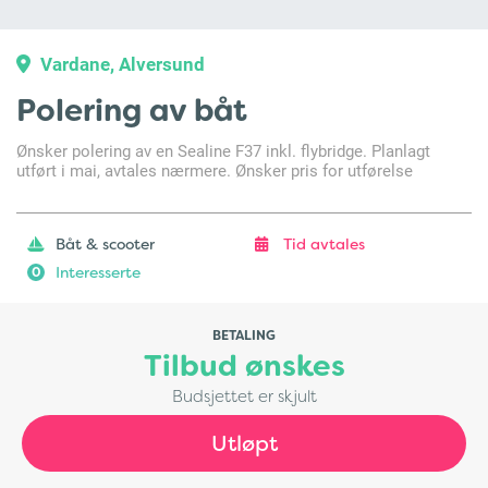
Vardane, Alversund
Polering av båt
Ønsker polering av en Sealine F37 inkl. flybridge. Planlagt
utført i mai, avtales nærmere. Ønsker pris for utførelse
Båt & scooter
Tid avtales
Interesserte
0
BETALING
Tilbud ønskes
Budsjettet er skjult
Utløpt