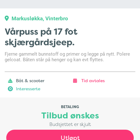
Markusløkka, Vinterbro
Vårpuss på 17 fot
skjærgårdsjeep.
Fjerne gammelt bunnstoff og primer og legge på nytt. Polere
gelcoat. Båten står på henger og kan evt flyttes.
Båt & scooter
Tid avtales
Interesserte
0
BETALING
Tilbud ønskes
Budsjettet er skjult
Utløpt