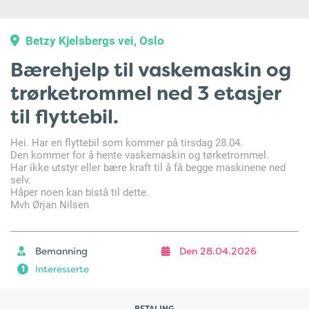
Betzy Kjelsbergs vei, Oslo
Bærehjelp til vaskemaskin og
trørketrommel ned 3 etasjer
til flyttebil.
Hei. Har en flyttebil som kommer på tirsdag 28.04.
Den kommer for å hente vaskemaskin og tørketrommel.
Har ikke utstyr eller bære kraft til å få begge maskinene ned
selv.
Håper noen kan bistå til dette.
Mvh Ørjan Nilsen
Bemanning
Den 28.04.2026
Interesserte
1