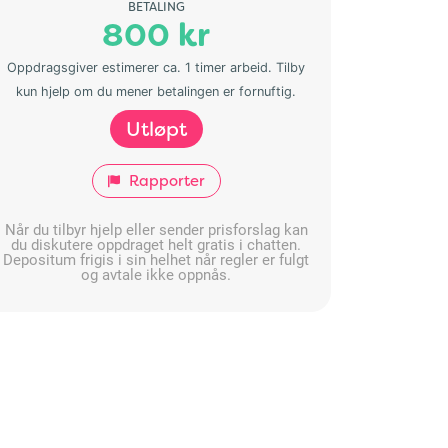
BETALING
800 kr
Oppdragsgiver estimerer ca. 1 timer arbeid. Tilby
kun hjelp om du mener betalingen er fornuftig.
Utløpt
Rapporter
Når du tilbyr hjelp eller sender prisforslag kan
du diskutere oppdraget helt gratis i chatten.
Depositum frigis i sin helhet når regler er fulgt
og avtale ikke oppnås.