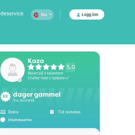
deservice
Logg inn
No
Kaza
5.0
Basert på 3 karakterer
Chatter med 0 hjelpere
dager gammel
92
Vis avstand.
Data
Tid avtales
Interesserte