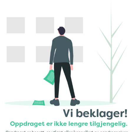
Vi beklager!
Oppdraget er ikke lengre tilgjengelig.