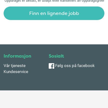
Oppdraget er besatt, er utløpt eller kansellert av oppdragsgiver
Finn en lignende jobb
Informasjon
Sosialt
Vår tjeneste
Følg oss på facebook
Kundeservice