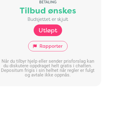
BETALING
Tilbud ønskes
Budsjettet er skjult
Utløpt
Rapporter
Når du tilbyr hjelp eller sender prisforslag kan
du diskutere oppdraget helt gratis i chatten.
Depositum frigis i sin helhet når regler er fulgt
og avtale ikke oppnås.