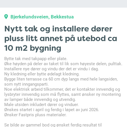
Bjerkelundsveien, Bekkestua
Nytt tak og installere dører
pluss litt annet på utebod ca
10 m2 bygning
Bytte tak med takpapp eller plate.
Øke høyden på deler av taket til lik som høyeste delen, pulttak.
Installere nye dører og vindu der det er vindu i dag.
Ny kledning eller bytte ødelagt kledning.
Bygge liten terrasse ca 60 cm dyp langs med hele langsiden,
som nytt inngangsparti.
Noe elektrisk arbeid tilkommer, det er kontakter innvendig og
lysbryter innvendig som må flyttes, samt ønsker ny montering
av lamper både innvendig og utvendig.
Male utsiden inkludert dører og vinduer.
Ønskes startet i april og ferdig i løpet av juni 2026.
Ønsker Fastpris pluss materialer.
Se bilde av gammel bod og ønsket ferdig resultat til