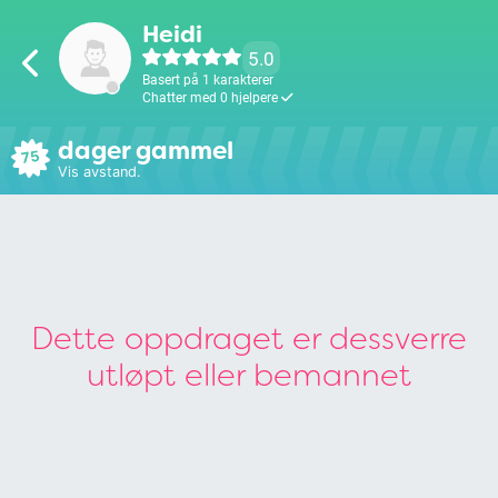
Heidi
5.0
Basert på 1 karakterer
Chatter med 0 hjelpere
dager gammel
75
Vis avstand.
Dette oppdraget er dessverre
utløpt eller bemannet