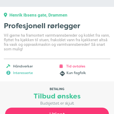
Henrik Ibsens gate, Drammen
Profesjonell rørlegger
Vil gjerne ha framontert varmtvannsbereder og koblet fra vann,
flyttet fra kjøkken til stuen, frakoblet vann fra kjøkkenet altså
fra vask og oppvaskmaskin og varmtvannsbereder! Så snart
som mulig!
Håndverker
Tid avtales
Interesserte
Kun fagfolk
2
BETALING
Tilbud ønskes
Budsjettet er skjult