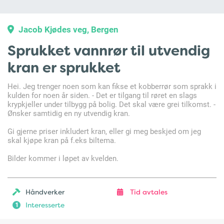
Jacob Kjødes veg, Bergen
Sprukket vannrør til utvendig
kran er sprukket
Hei. Jeg trenger noen som kan fikse et kobberrør som sprakk i
kulden for noen år siden. - Det er tilgang til røret en slags
krypkjeller under tilbygg på bolig. Det skal være grei tilkomst. -
Ønsker samtidig en ny utvendig kran.
Gi gjerne priser inkludert kran, eller gi meg beskjed om jeg
skal kjøpe kran på f.eks biltema.
Bilder kommer i løpet av kvelden.
Håndverker
Tid avtales
Interesserte
1