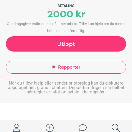
BETALING
2000 kr
Oppdragsgiver estimerer ca. 3 timer arbeid. Tilby kun hjelp om du mener
betalingen er fornuftig.
Utløpt
Rapporter
Når du tilbyr hjelp eller sender prisforslag kan du diskutere
oppdraget helt gratis i chatten. Depositum frigis i sin helhet
når regler er fulgt og avtale ikke oppnås.