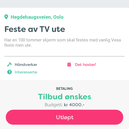
Hegdehaugsveien, Oslo
Feste av TV ute
Har en 100 tommer skjerm som skal festes med vanlig Vesa
feste men ute.
Håndverker
Det haster!
Interesserte
1
BETALING
Tilbud ønskes
Budsjett:
kr 4000.-
Utløpt