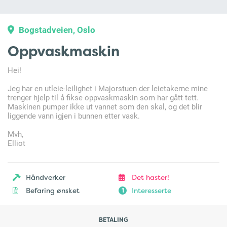
Bogstadveien, Oslo
Oppvaskmaskin
Hei!
Jeg har en utleie-leilighet i Majorstuen der leietakerne mine
trenger hjelp til å fikse oppvaskmaskin som har gått tett.
Maskinen pumper ikke ut vannet som den skal, og det blir
liggende vann igjen i bunnen etter vask.
Mvh,
Elliot
Håndverker
Det haster!
Befaring ønsket
Interesserte
1
BETALING