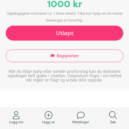
1000 kr
Oppdragsgiver estimerer ca. 1 timer arbeid. Tilby kun hjelp om du mener
betalingen er fornuftig.
Utløpt
Rapporter
Når du tilbyr hjelp eller sender prisforslag kan du diskutere
oppdraget helt gratis i chatten. Depositum frigis i sin helhet
når regler er fulgt og avtale ikke oppnås.
Logg inn
Legg ut
Meldinger
Søk