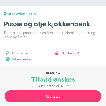
Åsaveien, Oslo
Pusse og olje kjøkkenbenk
Trenger å få pussen ned en liten kjøkkenbenk, oljet den og
legge ny fuging.
Håndverker
Det haster!
Interesserte
1
BETALING
Tilbud ønskes
Budsjettet er skjult
Utløpt