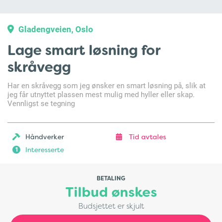
Gladengveien, Oslo
Lage smart løsning for
skråvegg
Har en skråvegg som jeg ønsker en smart løsning på, slik at
jeg får utnyttet plassen mest mulig med hyller eller skap.
Vennligst se tegning
Håndverker
Tid avtales
Interesserte
1
BETALING
Tilbud ønskes
Budsjettet er skjult