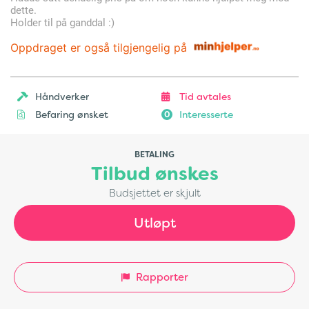
dette.
Holder til på ganddal :)
Oppdraget er også tilgjengelig på
Håndverker
Tid avtales
Befaring ønsket
Interesserte
0
BETALING
Tilbud ønskes
Budsjettet er skjult
Utløpt
Rapporter