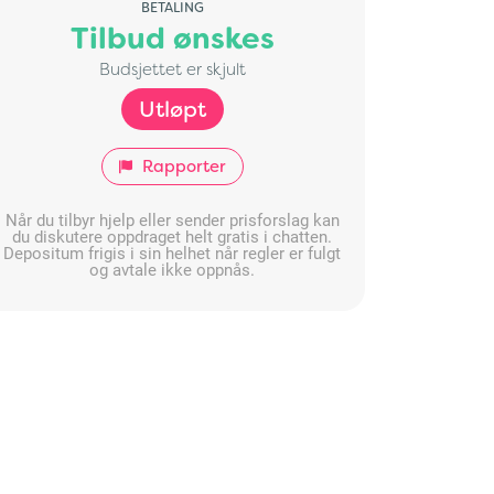
BETALING
Tilbud ønskes
Budsjettet er skjult
Utløpt
Rapporter
Når du tilbyr hjelp eller sender prisforslag kan
du diskutere oppdraget helt gratis i chatten.
Depositum frigis i sin helhet når regler er fulgt
og avtale ikke oppnås.