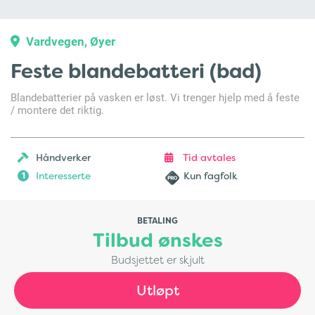
Vardvegen, Øyer
Feste blandebatteri (bad)
Blandebatterier på vasken er løst. Vi trenger hjelp med å feste
/ montere det riktig.
Håndverker
Tid avtales
Interesserte
Kun fagfolk
1
BETALING
Tilbud ønskes
Budsjettet er skjult
Utløpt