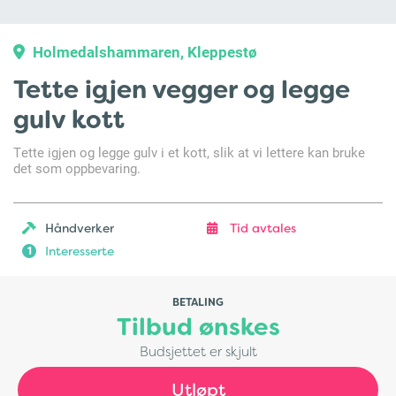
Holmedalshammaren, Kleppestø
Tette igjen vegger og legge
gulv kott
Tette igjen og legge gulv i et kott, slik at vi lettere kan bruke
det som oppbevaring.
Håndverker
Tid avtales
Interesserte
1
BETALING
Tilbud ønskes
Budsjettet er skjult
Utløpt