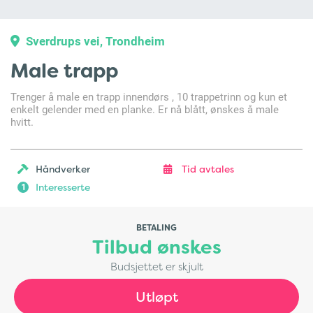
Sverdrups vei, Trondheim
Male trapp
Trenger å male en trapp innendørs , 10 trappetrinn og kun et
enkelt gelender med en planke. Er nå blått, ønskes å male
hvitt.
Håndverker
Tid avtales
Interesserte
1
BETALING
Tilbud ønskes
Budsjettet er skjult
Utløpt