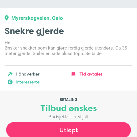
Myrerskogveien, Oslo
Snekre gjerde
Hei
Ønsker snekker som kan gjøre ferdig gjerde utendørs. Ca 35
meter gjerde. Spiler en side pluss topp. Se bilde
Håndverker
Tid avtales
Interesserte
0
BETALING
Tilbud ønskes
Budsjettet er skjult
Utløpt