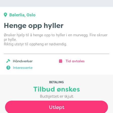
Bølerlia, Oslo
Henge opp hyller
Ønsker hjelp til å henge opp to hyller i en murvegg. Fire skruer
pr hylle.
Riktig utstyr til oppheng er nødvendig.
Håndverker
Tid avtales
Interesserte
1
BETALING
Tilbud ønskes
Budsjettet er skjult
Utløpt