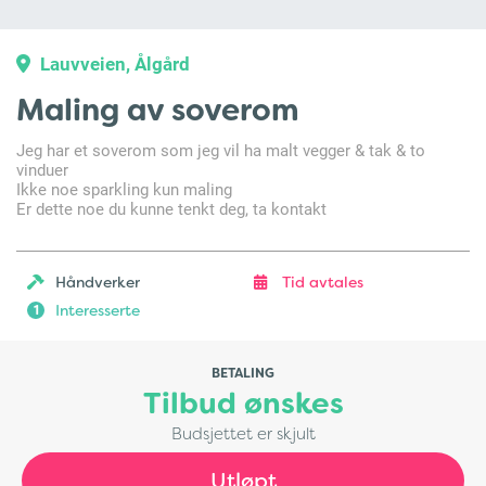
Lauvveien, Ålgård
Maling av soverom
Jeg har et soverom som jeg vil ha malt vegger & tak & to
vinduer
Ikke noe sparkling kun maling
Er dette noe du kunne tenkt deg, ta kontakt
Håndverker
Tid avtales
Interesserte
1
BETALING
Tilbud ønskes
Budsjettet er skjult
Utløpt