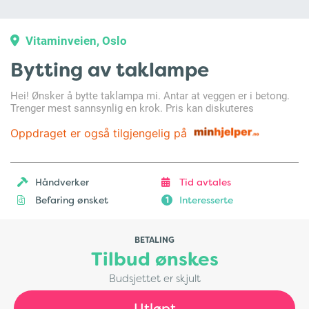
Vitaminveien, Oslo
Bytting av taklampe
Hei! Ønsker å bytte taklampa mi. Antar at veggen er i betong.
Trenger mest sannsynlig en krok. Pris kan diskuteres
Oppdraget er også tilgjengelig på
Håndverker
Tid avtales
Befaring ønsket
Interesserte
1
BETALING
Tilbud ønskes
Budsjettet er skjult
Utløpt