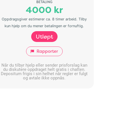
BETALING
4000 kr
Oppdragsgiver estimerer ca. 8 timer arbeid. Tilby
kun hjelp om du mener betalingen er fornuftig.
Utløpt
Rapporter
Når du tilbyr hjelp eller sender prisforslag kan
du diskutere oppdraget helt gratis i chatten.
Depositum frigis i sin helhet når regler er fulgt
og avtale ikke oppnås.