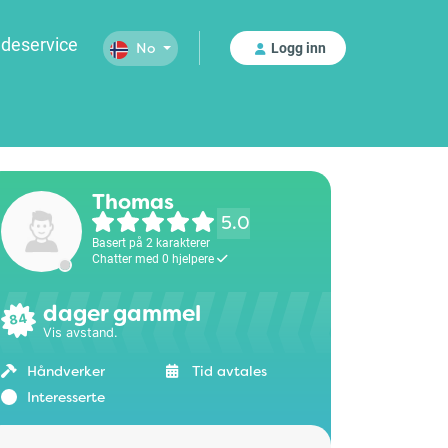
deservice
Logg inn
No
Thomas
5.0
Basert på 2 karakterer
Chatter med 0 hjelpere
dager gammel
84
Vis avstand.
Håndverker
Tid avtales
Interesserte