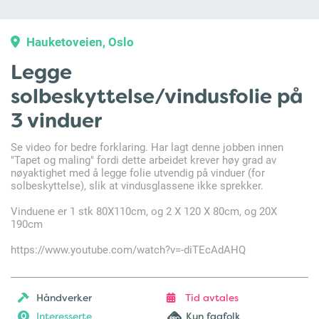
Hauketoveien, Oslo
Legge
solbeskyttelse/vindusfolie på
3 vinduer
Se video for bedre forklaring. Har lagt denne jobben innen
"Tapet og maling" fordi dette arbeidet krever høy grad av
nøyaktighet med å legge folie utvendig på vinduer (for
solbeskyttelse), slik at vindusglassene ikke sprekker.
Vinduene er 1 stk 80X110cm, og 2 X 120 X 80cm, og 20X
190cm
https://www.youtube.com/watch?v=-diTEcAdAHQ
Håndverker
Tid avtales
Interesserte
Kun fagfolk
0