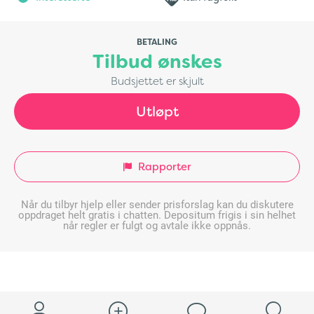
BETALING
Tilbud ønskes
Budsjettet er skjult
Utløpt
Rapporter
Når du tilbyr hjelp eller sender prisforslag kan du diskutere
oppdraget helt gratis i chatten. Depositum frigis i sin helhet
når regler er fulgt og avtale ikke oppnås.