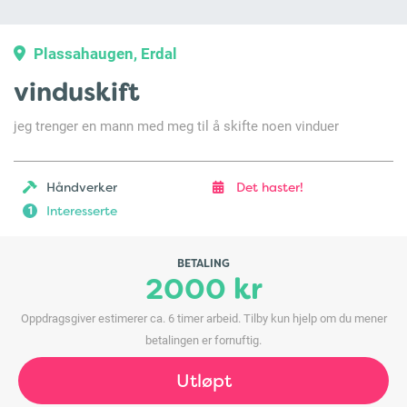
Plassahaugen, Erdal
vinduskift
jeg trenger en mann med meg til å skifte noen vinduer
Håndverker
Det haster!
Interesserte
1
BETALING
2000 kr
Oppdragsgiver estimerer ca. 6 timer arbeid. Tilby kun hjelp om du mener
betalingen er fornuftig.
Utløpt