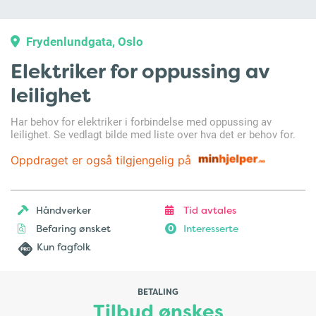
Frydenlundgata, Oslo
Elektriker for oppussing av
leilighet
Har behov for elektriker i forbindelse med oppussing av
leilighet. Se vedlagt bilde med liste over hva det er behov for.
Oppdraget er også tilgjengelig på
Håndverker
Tid avtales
Befaring ønsket
Interesserte
0
Kun fagfolk
BETALING
Tilbud ønskes