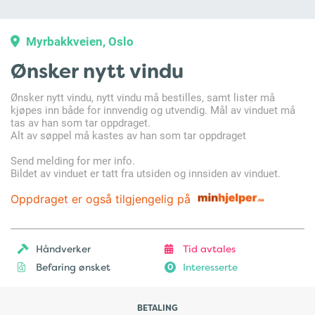
Myrbakkveien, Oslo
Ønsker nytt vindu
Ønsker nytt vindu, nytt vindu må bestilles, samt lister må
kjøpes inn både for innvendig og utvendig. Mål av vinduet må
tas av han som tar oppdraget.
Alt av søppel må kastes av han som tar oppdraget
Send melding for mer info.
Bildet av vinduet er tatt fra utsiden og innsiden av vinduet.
Oppdraget er også tilgjengelig på
Håndverker
Tid avtales
Befaring ønsket
Interesserte
0
BETALING