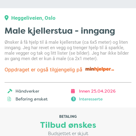
Heggeliveien, Oslo
Male kjellerstua - inngang
Ønsker å få hjelp til å male kjellerstue (ca 6x5 meter) og liten
inngang. Jeg har revet en vegg og trenger hjelp til å sparkle,
male vegger og tak og litt lister (se bilder). Jeg har ikke bilder
av gang men det er kun å male (ca 2x1 meter).
Oppdraget er også tilgjengelig på
Håndverker
Innen 25.04.2026
Befaring ønsket
Interesserte
1
BETALING
Tilbud ønskes
Budsjettet er skjult