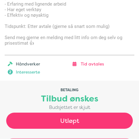
- Erfaring med lignende arbeid
- Har eget verktøy
- Effektiv og nøyaktig
Tidspunkt: Etter avtale (gjerne så snart som mulig)
Send meg gjerne en melding med litt info om deg selv og
prisestimat 👍
Håndverker
Tid avtales
Interesserte
2
BETALING
Tilbud ønskes
Budsjettet er skjult
Utløpt