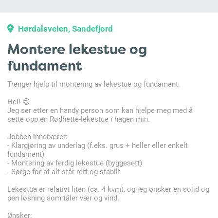
Hørdalsveien, Sandefjord
Montere lekestue og
fundament
Trenger hjelp til montering av lekestue og fundament.
Hei! 😊
Jeg ser etter en handy person som kan hjelpe meg med å
sette opp en Rødhette-lekestue i hagen min.
Jobben innebærer:
- Klargjøring av underlag (f.eks. grus + heller eller enkelt
fundament)
- Montering av ferdig lekestue (byggesett)
- Sørge for at alt står rett og stabilt
Lekestua er relativt liten (ca. 4 kvm), og jeg ønsker en solid og
pen løsning som tåler vær og vind.
Ønsker: