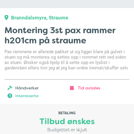
Branndalsmyra, Straume
Montering 3st pax rammer
h201cm på straume
Pax rammene er allerede pakket ut og ligger klare på gulvet i
stuen og må monteres og settes opp i rommet rett ved siden
av stuen. Ønsker også hjelp til å sette opp en lyslist i
garderoben ellers tror jeg at jeg kan ordne innmat/skuffer selv
Håndverker
Tid avtales
Interesserte
1
BETALING
Tilbud ønskes
Budsjettet er skjult