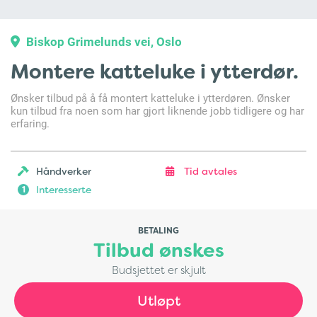
Biskop Grimelunds vei, Oslo
Montere katteluke i ytterdør.
Ønsker tilbud på å få montert katteluke i ytterdøren. Ønsker
kun tilbud fra noen som har gjort liknende jobb tidligere og har
erfaring.
Håndverker
Tid avtales
Interesserte
1
BETALING
Tilbud ønskes
Budsjettet er skjult
Utløpt