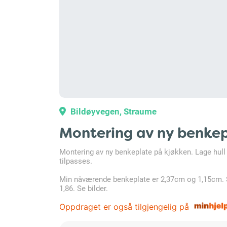
Bildøyvegen, Straume
Montering av ny benke
Montering av ny benkeplate på kjøkken. Lage hull 
tilpasses.
Min nåværende benkeplate er 2,37cm og 1,15cm. Sk
1,86. Se bilder.
Oppdraget er også tilgjengelig på