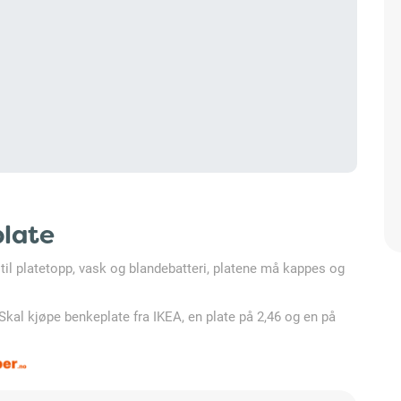
plate
til platetopp, vask og blandebatteri, platene må kappes og
al kjøpe benkeplate fra IKEA, en plate på 2,46 og en på