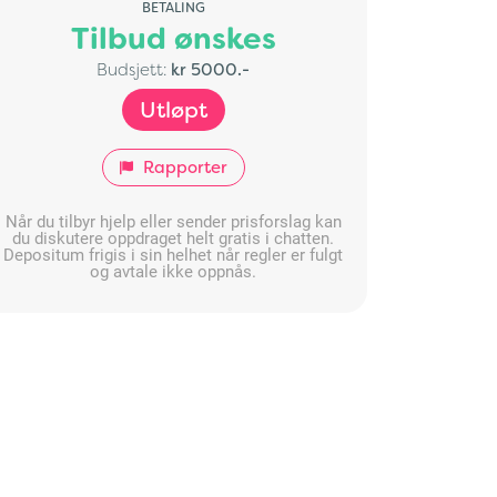
BETALING
Tilbud ønskes
Budsjett:
kr 5000.-
Utløpt
Rapporter
Når du tilbyr hjelp eller sender prisforslag kan
du diskutere oppdraget helt gratis i chatten.
Depositum frigis i sin helhet når regler er fulgt
og avtale ikke oppnås.