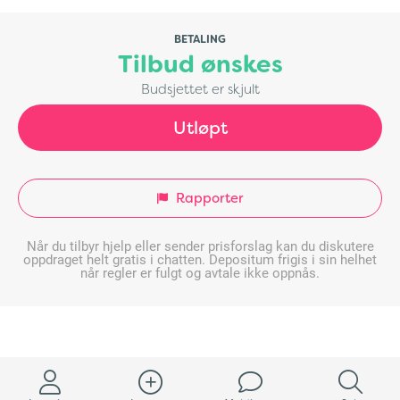
BETALING
Tilbud ønskes
Budsjettet er skjult
Utløpt
Rapporter
Når du tilbyr hjelp eller sender prisforslag kan du diskutere
oppdraget helt gratis i chatten. Depositum frigis i sin helhet
når regler er fulgt og avtale ikke oppnås.