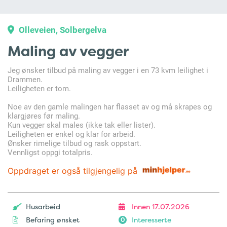
Olleveien, Solbergelva
Maling av vegger
Jeg ønsker tilbud på maling av vegger i en 73 kvm leilighet i
Drammen.
Leiligheten er tom.
Noe av den gamle malingen har flasset av og må skrapes og
klargjøres før maling.
Kun vegger skal males (ikke tak eller lister).
Leiligheten er enkel og klar for arbeid.
Ønsker rimelige tilbud og rask oppstart.
Vennligst oppgi totalpris.
Oppdraget er også tilgjengelig på
Husarbeid
Innen 17.07.2026
Befaring ønsket
Interesserte
0