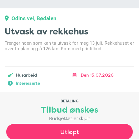
Odins vei, Bødalen
Utvask av rekkehus
Trenger noen som kan ta utvask for meg 13 juli. Rekkehuset er
over to plan og på 126 km. Kom med pristilbud.
Husarbeid
Den 13.07.2026
Interesserte
1
BETALING
Tilbud ønskes
Budsjettet er skjult
Utløpt