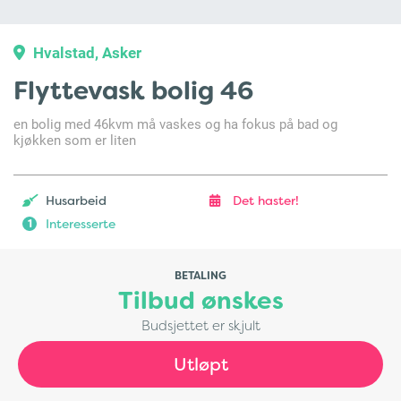
Hvalstad, Asker
Flyttevask bolig 46
en bolig med 46kvm må vaskes og ha fokus på bad og
kjøkken som er liten
Husarbeid
Det haster!
Interesserte
1
BETALING
Tilbud ønskes
Budsjettet er skjult
Utløpt