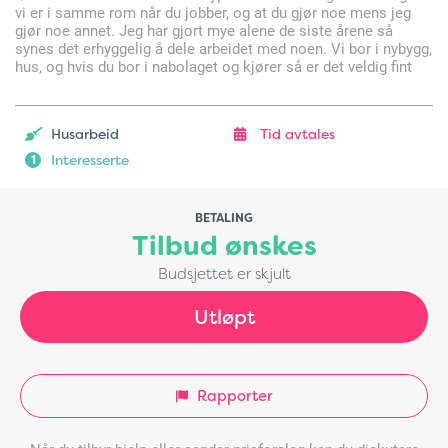
vi er i samme rom når du jobber, og at du gjør noe mens jeg
gjør noe annet. Jeg har gjort mye alene de siste årene så
synes det erhyggelig å dele arbeidet med noen. Vi bor i nybygg,
hus, og hvis du bor i nabolaget og kjører så er det veldig fint
Husarbeid
Tid avtales
Interesserte
1
BETALING
Tilbud ønskes
Budsjettet er skjult
Utløpt
Rapporter