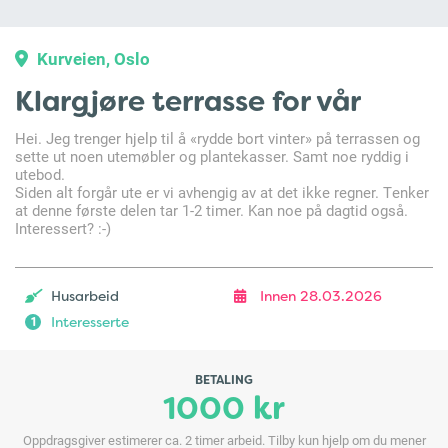
Kurveien, Oslo
Klargjøre terrasse for vår
Hei. Jeg trenger hjelp til å «rydde bort vinter» på terrassen og
sette ut noen utemøbler og plantekasser. Samt noe ryddig i
utebod.
Siden alt forgår ute er vi avhengig av at det ikke regner. Tenker
at denne første delen tar 1-2 timer. Kan noe på dagtid også.
Interessert? :-)
Husarbeid
Innen 28.03.2026
Interesserte
1
BETALING
1000 kr
Oppdragsgiver estimerer ca. 2 timer arbeid. Tilby kun hjelp om du mener