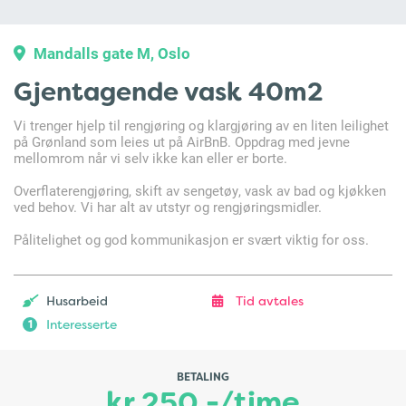
Mandalls gate M, Oslo
Gjentagende vask 40m2
Vi trenger hjelp til rengjøring og klargjøring av en liten leilighet
på Grønland som leies ut på AirBnB. Oppdrag med jevne
mellomrom når vi selv ikke kan eller er borte.
Overflaterengjøring, skift av sengetøy, vask av bad og kjøkken
ved behov. Vi har alt av utstyr og rengjøringsmidler.
Pålitelighet og god kommunikasjon er svært viktig for oss.
Husarbeid
Tid avtales
Interesserte
1
BETALING
kr 250.-/time