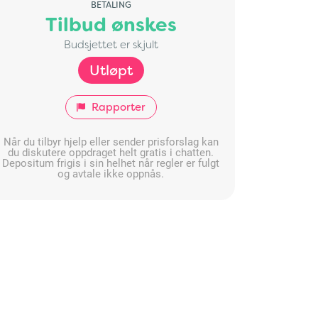
BETALING
Tilbud ønskes
Budsjettet er skjult
Utløpt
Rapporter
Når du tilbyr hjelp eller sender prisforslag kan
du diskutere oppdraget helt gratis i chatten.
Depositum frigis i sin helhet når regler er fulgt
og avtale ikke oppnås.