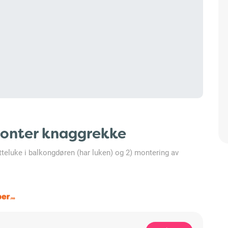
 monter knaggrekke
katteluke i balkongdøren (har luken) og 2) montering av