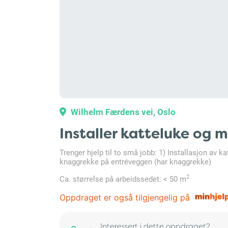
Wilhelm Færdens vei, Oslo
Installer katteluke og
Trenger hjelp til to små jobb: 1) Installasjon av 
knaggrekke på entréveggen (har knaggrekke)
2
Ca. størrelse på arbeidssedet: < 50 m
Oppdraget er også tilgjengelig på
Interessert i dette oppdraget?