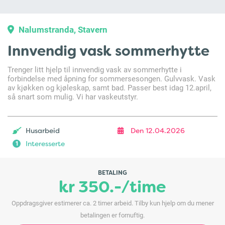
Nalumstranda, Stavern
Innvendig vask sommerhytte
Trenger litt hjelp til innvendig vask av sommerhytte i
forbindelse med åpning for sommersesongen. Gulvvask. Vask
av kjøkken og kjøleskap, samt bad. Passer best idag 12.april,
så snart som mulig. Vi har vaskeutstyr.
Husarbeid
Den 12.04.2026
Interesserte
1
BETALING
kr 350.-/time
Oppdragsgiver estimerer ca. 2 timer arbeid. Tilby kun hjelp om du mener
betalingen er fornuftig.