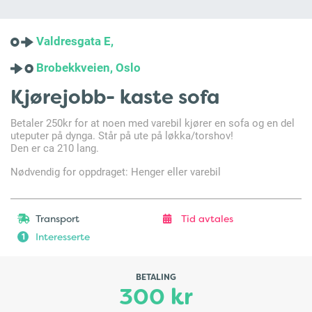
Valdresgata E,
Brobekkveien, Oslo
Kjørejobb- kaste sofa
Betaler 250kr for at noen med varebil kjører en sofa og en del
uteputer på dynga. Står på ute på løkka/torshov!
Den er ca 210 lang.
Nødvendig for oppdraget: Henger eller varebil
Transport
Tid avtales
Interesserte
1
BETALING
300 kr