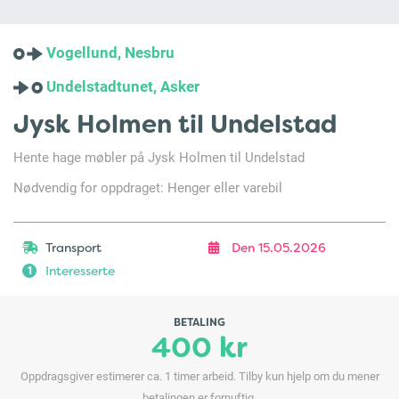
Vogellund, Nesbru
Undelstadtunet, Asker
Jysk Holmen til Undelstad
Hente hage møbler på Jysk Holmen til Undelstad
Nødvendig for oppdraget: Henger eller varebil
Transport
Den 15.05.2026
Interesserte
1
BETALING
400 kr
Oppdragsgiver estimerer ca. 1 timer arbeid. Tilby kun hjelp om du mener
betalingen er fornuftig.