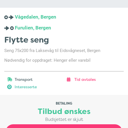
Vågedalen, Bergen
Furulien, Bergen
Flytte seng
Seng 75x200 fra Laksevåg til Eidsvågneset, Bergen
Nødvendig for oppdraget: Henger eller varebil
Transport
Tid avtales
Interesserte
0
BETALING
Tilbud ønskes
Budsjettet er skjult