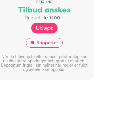
BETALING
Tilbud ønskes
Budsjett:
kr 1400.-
Utløpt
Rapporter
Når du tilbyr hjelp eller sender prisforslag kan
du diskutere oppdraget helt gratis i chatten.
Depositum frigis i sin helhet når regler er fulgt
og avtale ikke oppnås.