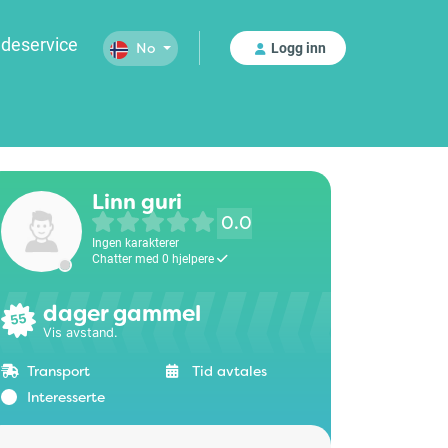
deservice
Logg inn
No
Linn guri
0.0
Ingen karakterer
Chatter med 0 hjelpere
dager gammel
55
Vis avstand.
Transport
Tid avtales
Interesserte