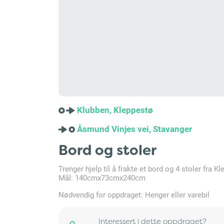
Klubben, Kleppestø
Åsmund Vinjes vei, Stavanger
Bord og stoler
Trenger hjelp til å frakte et bord og 4 stoler fra K
Mål: 140cmx73cmx240cm
Nødvendig for oppdraget: Henger eller varebil
Interessert i dette oppdraget?