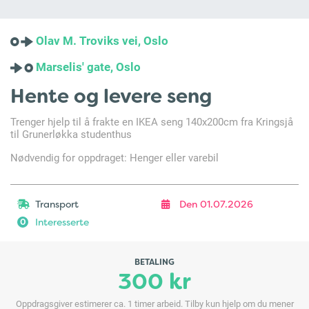
Olav M. Troviks vei, Oslo
Marselis' gate, Oslo
Hente og levere seng
Trenger hjelp til å frakte en IKEA seng 140x200cm fra Kringsjå
til Grunerløkka studenthus
Nødvendig for oppdraget: Henger eller varebil
Transport
Den 01.07.2026
Interesserte
0
BETALING
300 kr
Oppdragsgiver estimerer ca. 1 timer arbeid. Tilby kun hjelp om du mener