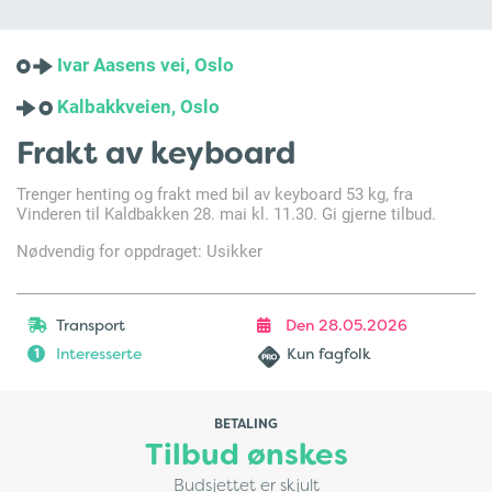
Ivar Aasens vei, Oslo
Kalbakkveien, Oslo
Frakt av keyboard
Trenger henting og frakt med bil av keyboard 53 kg, fra
Vinderen til Kaldbakken 28. mai kl. 11.30. Gi gjerne tilbud.
Nødvendig for oppdraget: Usikker
Transport
Den 28.05.2026
Interesserte
Kun fagfolk
1
BETALING
Tilbud ønskes
Budsjettet er skjult